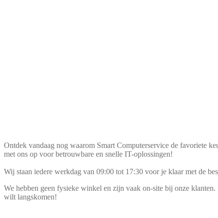
Ontdek vandaag nog waarom Smart Computerservice de favoriete keuze
met ons op voor betrouwbare en snelle IT-oplossingen!
Wij staan iedere werkdag van 09:00 tot 17:30 voor je klaar met de be
We hebben geen fysieke winkel en zijn vaak on-site bij onze klanten.
wilt langskomen!