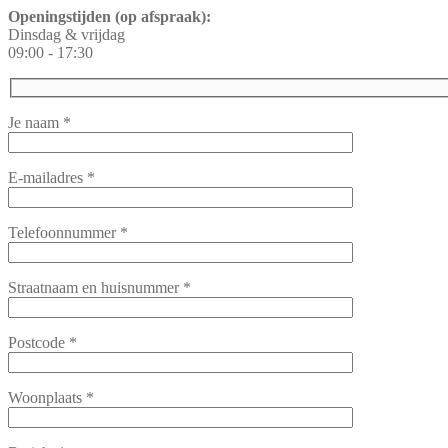
Openingstijden (op afspraak):
Dinsdag & vrijdag
09:00 - 17:30
Je naam
*
E-mailadres
*
Telefoonnummer
*
Straatnaam en huisnummer
*
Postcode
*
Woonplaats
*