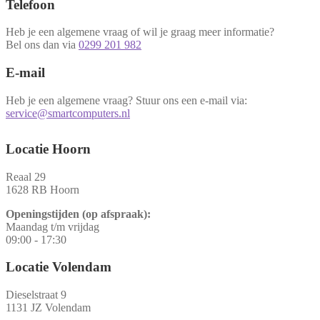
Telefoon
Heb je een algemene vraag of wil je graag meer informatie?
Bel ons dan via
0299 201 982
E-mail
Heb je een algemene vraag? Stuur ons een e-mail via:
service@smartcomputers.nl
Locatie Hoorn
Reaal 29
1628 RB Hoorn
Openingstijden (op afspraak):
Maandag t/m vrijdag
09:00 - 17:30
Locatie Volendam
Dieselstraat 9
1131 JZ Volendam